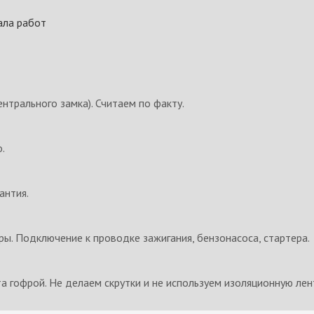
ала работ
ентрального замка). Считаем по факту.
.
антия.
ы. Подключение к проводке зажигания, бензонасоса, стартера.
а гофрой. Не делаем скрутки и не используем изоляционную лен