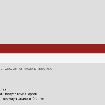
о телефону или после диагностики.
 лет
к, полуавтомат, аргон
л, премиум-аналоги, бюджет