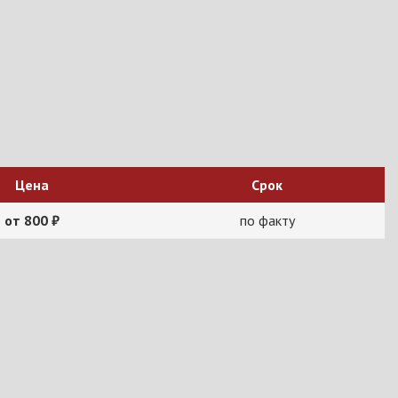
Цена
Срок
от 800 ₽
по факту