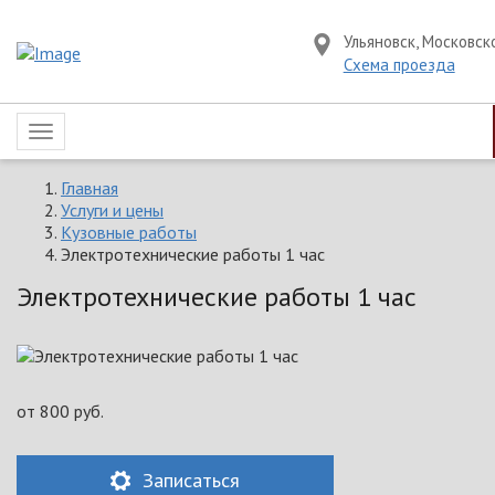
Ульяновск, Московск
Схема проезда
Toggle
navigation
Главная
Услуги и цены
Кузовные работы
Электротехнические работы 1 час
Электротехнические работы 1 час
от
800
руб.
Записаться