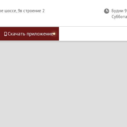
ое шоссе, 9в строение 2
Будни 
Суббот
Скачать приложение