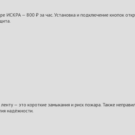
ре ИСКРА — 800 ₽ за час. Установка и подключение кнопок откр
щита.
 ленту — это короткие замыкания и риск пожара. Также неправ
тия надёжности.