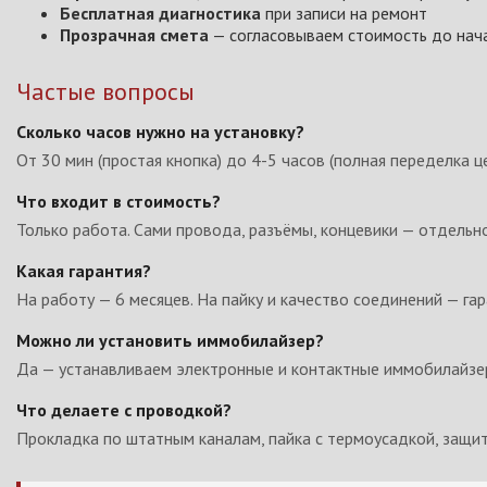
Бесплатная диагностика
при записи на ремонт
Прозрачная смета
— согласовываем стоимость до нач
Частые вопросы
Сколько часов нужно на установку?
От 30 мин (простая кнопка) до 4-5 часов (полная переделка ц
Что входит в стоимость?
Только работа. Сами провода, разъёмы, концевики — отдельно
Какая гарантия?
На работу — 6 месяцев. На пайку и качество соединений — гар
Можно ли установить иммобилайзер?
Да — устанавливаем электронные и контактные иммобилайзер
Что делаете с проводкой?
Прокладка по штатным каналам, пайка с термоусадкой, защит