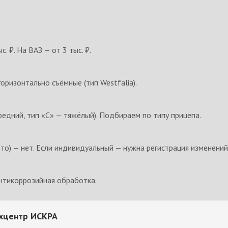
с. ₽. На ВАЗ — от 3 тыс. ₽.
оризонтально съёмные (тип Westfalia).
средний, тип «С» — тяжёлый). Подбираем по типу прицепа.
то) — нет. Если индивидуальный — нужна регистрация изменений
антикоррозийная обработка.
ехцентр ИСКРА