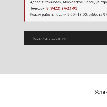
Адрес: г. Ульяновск, Московское шоссе, 9в стр
Телефон:
8 (8422) 24-23-91
Режим работы: будни 9:00–18:00, суббота 9
Поделись с друзьями:
Уста