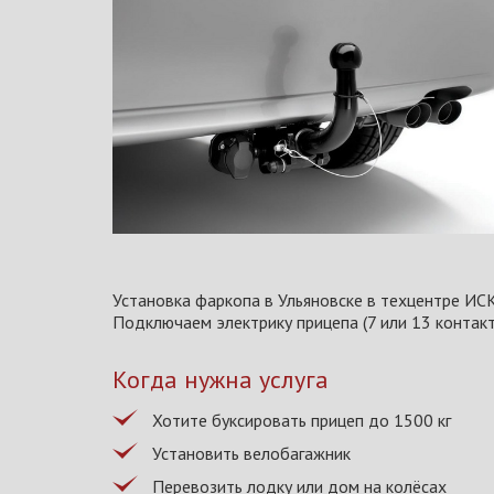
Установка фаркопа в Ульяновске в техцентре ИС
Подключаем электрику прицепа (7 или 13 контак
Когда нужна услуга
Хотите буксировать прицеп до 1500 кг
Установить велобагажник
Перевозить лодку или дом на колёсах