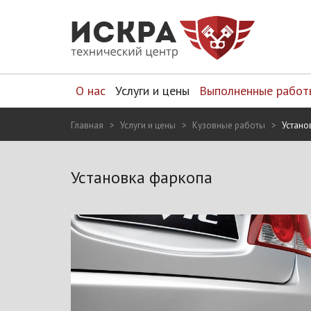
О нас
Услуги и цены
Выполненные работ
Главная
Услуги и цены
Кузовные работы
Устано
Установка фаркопа