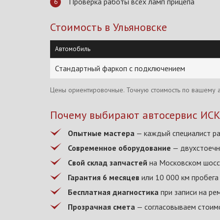
Проверка работы всех ламп прицепа
Стоимость в Ульяновске
Автомобиль
Стандартный фаркоп с подключением
Цены ориентировочные. Точную стоимость по вашему а
Почему выбирают автосервис ИС
Опытные мастера
— каждый специалист ра
Современное оборудование
— двухстоечн
Свой склад запчастей
на Московском шоссе
Гарантия 6 месяцев
или 10 000 км пробега
Бесплатная диагностика
при записи на ре
Прозрачная смета
— согласовываем стоимо