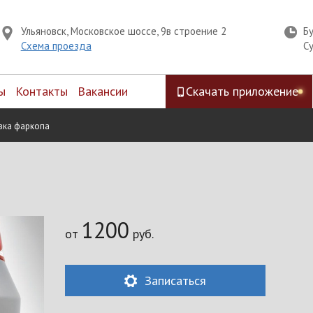
Ульяновск, Московское шоссе, 9в строение 2
Б
Схема проезда
С
ы
Контакты
Вакансии
Скачать приложение
вка фаркопа
1200
от
руб.
Записаться