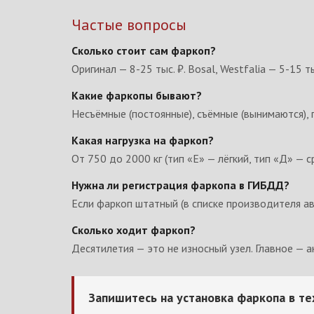
Частые вопросы
Сколько стоит сам фаркоп?
Оригинал — 8-25 тыс. ₽. Bosal, Westfalia — 5-15 ты
Какие фаркопы бывают?
Несъёмные (постоянные), съёмные (вынимаются), г
Какая нагрузка на фаркоп?
От 750 до 2000 кг (тип «Е» — лёгкий, тип «Д» — 
Нужна ли регистрация фаркопа в ГИБДД?
Если фаркоп штатный (в списке производителя ав
Сколько ходит фаркоп?
Десятилетия — это не износный узел. Главное — 
Запишитесь на установка фаркопа в т