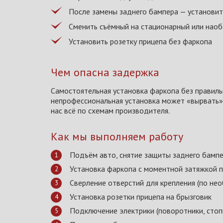
После замены заднего бампера — установи
Сменить съёмный на стационарный или нао
Установить розетку прицепа без фаркопа
Чем опасна задержка
Самостоятельная установка фаркопа без правил
непрофессиональная установка может «вырвать» к
нас всё по схемам производителя.
Как мы выполняем работу
Подъём авто, снятие защиты заднего бамп
Установка фаркопа с моментной затяжкой 
Сверление отверстий для крепления (по не
Установка розетки прицепа на брызговик
Подключение электрики (поворотники, стоп