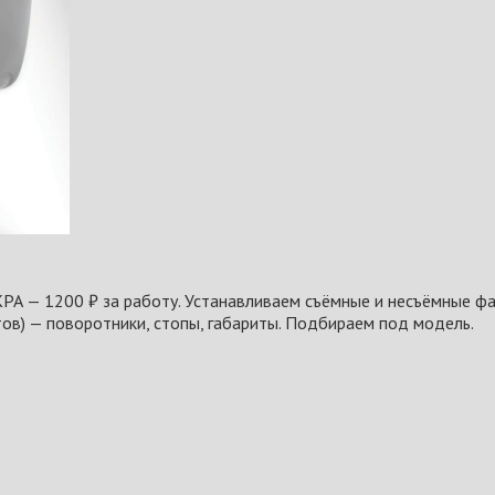
КРА — 1200 ₽ за работу. Устанавливаем съёмные и несъёмные фа
тов) — поворотники, стопы, габариты. Подбираем под модель.