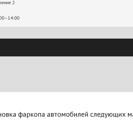
оение 2
:00–14:00
новка фаркопа автомобилей следующих м