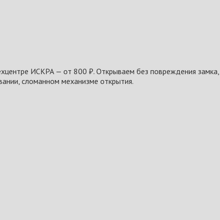
ехцентре ИСКРА — от 800 ₽. Открываем без повреждения замка, 
вании, сломанном механизме открытия.