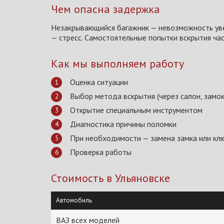
Чем опасна задержка
Незакрывающийся багажник — невозможность увез
— стресс. Самостоятельные попытки вскрытия ча
Как мы выполняем работу
Оценка ситуации
Выбор метода вскрытия (через салон, замок
Открытие специальным инструментом
Диагностика причины поломки
При необходимости — замена замка или кл
Проверка работы
Стоимость в Ульяновске
Автомобиль
ВАЗ всех моделей