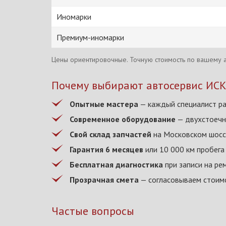
Иномарки
Премиум-иномарки
Цены ориентировочные. Точную стоимость по вашему а
Почему выбирают автосервис ИС
Опытные мастера
— каждый специалист ра
Современное оборудование
— двухстоечн
Свой склад запчастей
на Московском шоссе
Гарантия 6 месяцев
или 10 000 км пробега
Бесплатная диагностика
при записи на ре
Прозрачная смета
— согласовываем стоимо
Частые вопросы