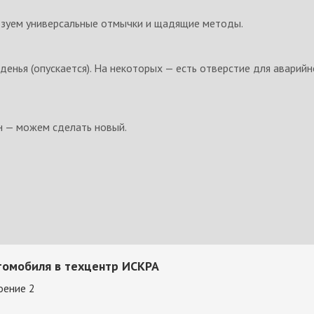
ьзуем универсальные отмычки и щадящие методы.
денья (опускается). На некоторых — есть отверстие для аварийн
ан — можем сделать новый.
томобиля в техцентр ИСКРА
оение 2