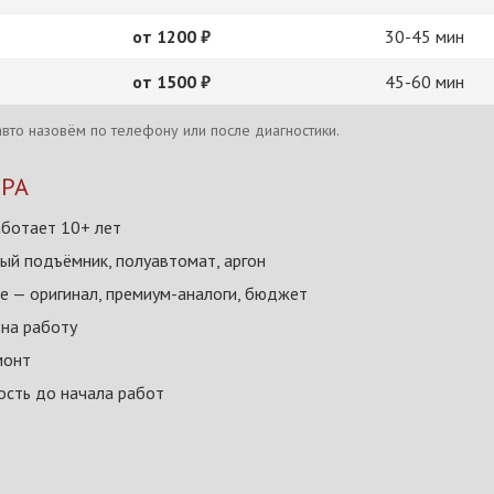
от 1200 ₽
30-45 мин
от 1500 ₽
45-60 мин
вто назовём по телефону или после диагностики.
КРА
ботает 10+ лет
ый подъёмник, полуавтомат, аргон
 — оригинал, премиум-аналоги, бюджет
 на работу
монт
сть до начала работ