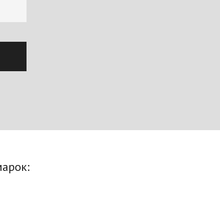
арок: