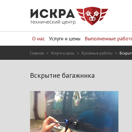
О нас
Услуги и цены
Выполненные работ
Главная
Услуги и цены
Кузовные работы
Вскрыт
Вскрытие багажника