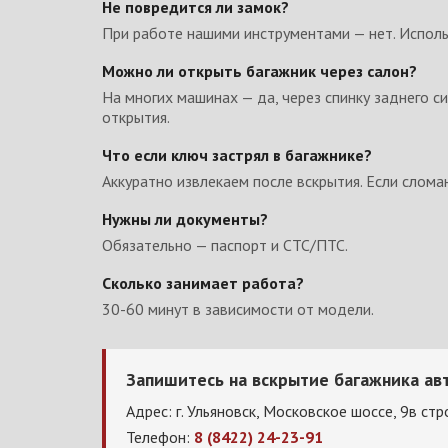
Не повредится ли замок?
При работе нашими инструментами — нет. Испол
Можно ли открыть багажник через салон?
На многих машинах — да, через спинку заднего си
открытия.
Что если ключ застрял в багажнике?
Аккуратно извлекаем после вскрытия. Если слом
Нужны ли документы?
Обязательно — паспорт и СТС/ПТС.
Сколько занимает работа?
30-60 минут в зависимости от модели.
Запишитесь на вскрытие багажника ав
Адрес: г. Ульяновск, Московское шоссе, 9в стр
Телефон:
8 (8422) 24-23-91