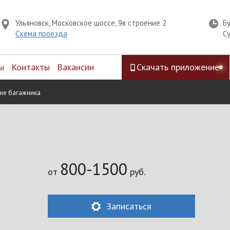
Ульяновск, Московское шоссе, 9в строение 2
Б
Схема проезда
С
ы
Контакты
Вакансии
Скачать приложение
ие багажника
800-1500
от
руб.
Записаться