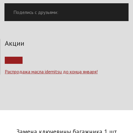
Поделись с друзьями:
Акции
Распродажа масла idemitsu до конца января!
Замена ключевины багажника 1 шт