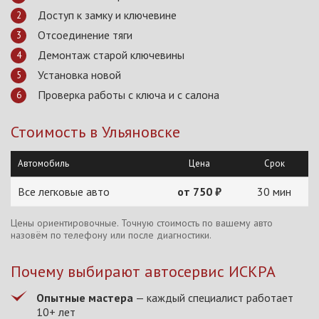
Доступ к замку и ключевине
Отсоединение тяги
Демонтаж старой ключевины
Установка новой
Проверка работы с ключа и с салона
Стоимость в Ульяновске
Автомобиль
Цена
Срок
Все легковые авто
от 750 ₽
30 мин
Цены ориентировочные. Точную стоимость по вашему авто
назовём по телефону или после диагностики.
Почему выбирают автосервис ИСКРА
Опытные мастера
— каждый специалист работает
10+ лет