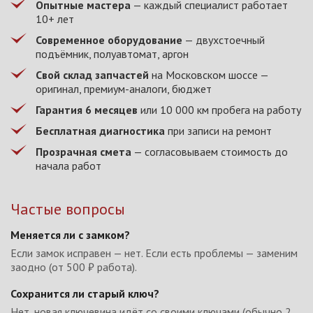
Опытные мастера
— каждый специалист работает
10+ лет
Современное оборудование
— двухстоечный
подъёмник, полуавтомат, аргон
Свой склад запчастей
на Московском шоссе —
оригинал, премиум-аналоги, бюджет
Гарантия 6 месяцев
или 10 000 км пробега на работу
Бесплатная диагностика
при записи на ремонт
Прозрачная смета
— согласовываем стоимость до
начала работ
Частые вопросы
Меняется ли с замком?
Если замок исправен — нет. Если есть проблемы — заменим
заодно (от 500 ₽ работа).
Сохранится ли старый ключ?
Нет, новая ключевина идёт со своими ключами (обычно 2