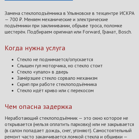
Замена стеклоподъёмника в Ульяновске в техцентре ИСКРА
— 700 ₽. Меняем механические и электрические
подъёмники при заклинивании, обрыве троса, поломке
шестерён. Подбираем оригинал или Forward, Гранат, Bosch.
Когда нужна услуга
Стекло не поднимается/опускается
Слышен гул моторчика, но стекло стоит
Стекло «упало» в дверь
Замёрзшее стекло сорвало механизм
Скрип при работе стеклоподъёмника
Стекло идёт криво или с перекосом
Чем опасна задержка
Неработающий стеклоподъёмник — это окно которое не
открывается (нельзя оплатить парковку) или не закрывается
(в салон попадает дождь, снег, угоняют). Самостоятельный
ремонт часто заканчивается ломкой стекла и обшивки —