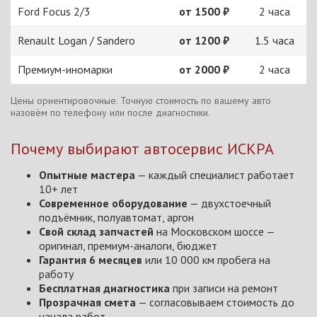
Ford Focus 2/3
от 1500 ₽
2 часа
Renault Logan / Sandero
от 1200 ₽
1.5 часа
Премиум-иномарки
от 2000 ₽
2 часа
Цены ориентировочные. Точную стоимость по вашему авто
назовём по телефону или после диагностики.
Почему выбирают автосервис ИСКРА
Опытные мастера
— каждый специалист работает
10+ лет
Современное оборудование
— двухстоечный
подъёмник, полуавтомат, аргон
Свой склад запчастей
на Московском шоссе —
оригинал, премиум-аналоги, бюджет
Гарантия 6 месяцев
или 10 000 км пробега на
работу
Бесплатная диагностика
при записи на ремонт
Прозрачная смета
— согласовываем стоимость до
начала работ