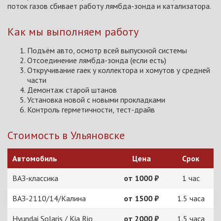
поток газов сбивает работу лямбда-зонда и катализатора.
Как мы выполняем работу
Подъём авто, осмотр всей выпускной системы
Отсоединение лямбда-зонда (если есть)
Откручивание гаек у коллектора и хомутов у средней
части
Демонтаж старой штанов
Установка новой с новыми прокладками
Контроль герметичности, тест-драйв
Стоимость в Ульяновске
Автомобиль
Цена
Срок
ВАЗ-классика
от 1000 ₽
1 час
ВАЗ-2110/14/Калина
от 1500 ₽
1.5 часа
Hyundai Solaris / Kia Rio
от 2000 ₽
1.5 часа