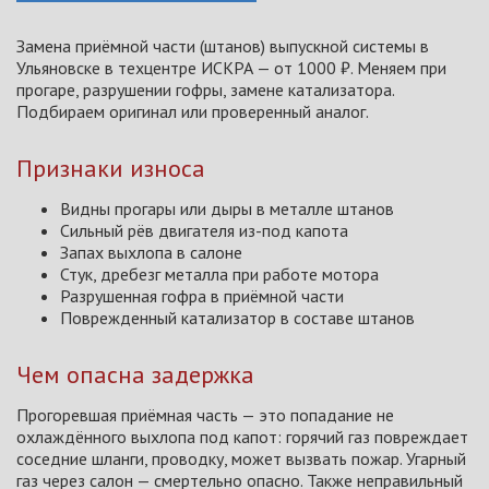
Замена приёмной части (штанов) выпускной системы в
Ульяновске в техцентре ИСКРА — от 1000 ₽. Меняем при
прогаре, разрушении гофры, замене катализатора.
Подбираем оригинал или проверенный аналог.
Признаки износа
Видны прогары или дыры в металле штанов
Сильный рёв двигателя из-под капота
Запах выхлопа в салоне
Стук, дребезг металла при работе мотора
Разрушенная гофра в приёмной части
Поврежденный катализатор в составе штанов
Чем опасна задержка
Прогоревшая приёмная часть — это попадание не
охлаждённого выхлопа под капот: горячий газ повреждает
соседние шланги, проводку, может вызвать пожар. Угарный
газ через салон — смертельно опасно. Также неправильный