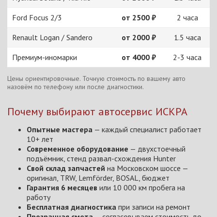
Ford Focus 2/3
от 2500 ₽
2 часа
Renault Logan / Sandero
от 2000 ₽
1.5 часа
Премиум-иномарки
от 4000 ₽
2-3 часа
Цены ориентировочные. Точную стоимость по вашему авто
назовём по телефону или после диагностики.
Почему выбирают автосервис ИСКРА
Опытные мастера
— каждый специалист работает
10+ лет
Современное оборудование
— двухстоечный
подъёмник, стенд развал-схождения Hunter
Свой склад запчастей
на Московском шоссе —
оригинал, TRW, Lemförder, BOSAL, бюджет
Гарантия 6 месяцев
или 10 000 км пробега на
работу
Бесплатная диагностика
при записи на ремонт
Прозрачная смета
— согласовываем стоимость до