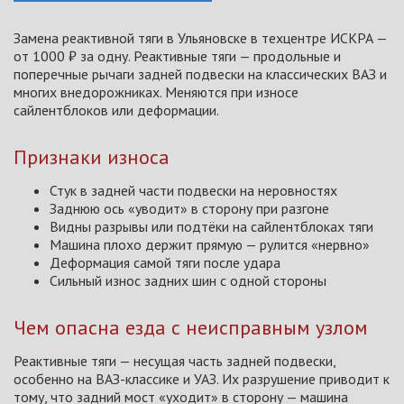
Замена реактивной тяги в Ульяновске в техцентре ИСКРА —
от 1000 ₽ за одну. Реактивные тяги — продольные и
поперечные рычаги задней подвески на классических ВАЗ и
многих внедорожниках. Меняются при износе
сайлентблоков или деформации.
Признаки износа
Стук в задней части подвески на неровностях
Заднюю ось «уводит» в сторону при разгоне
Видны разрывы или подтёки на сайлентблоках тяги
Машина плохо держит прямую — рулится «нервно»
Деформация самой тяги после удара
Сильный износ задних шин с одной стороны
Чем опасна езда с неисправным узлом
Реактивные тяги — несущая часть задней подвески,
особенно на ВАЗ-классике и УАЗ. Их разрушение приводит к
тому, что задний мост «уходит» в сторону — машина