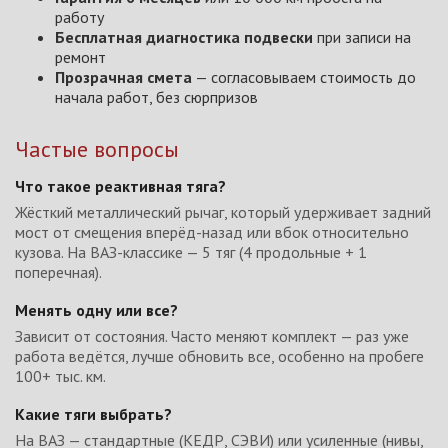
работу
Бесплатная диагностика подвески
при записи на
ремонт
Прозрачная смета
— согласовываем стоимость до
начала работ, без сюрпризов
Частые вопросы
Что такое реактивная тяга?
Жёсткий металлический рычаг, который удерживает задний
мост от смещения вперёд-назад или вбок относительно
кузова. На ВАЗ-классике — 5 тяг (4 продольные + 1
поперечная).
Менять одну или все?
Зависит от состояния. Часто меняют комплект — раз уже
работа ведётся, лучше обновить все, особенно на пробеге
100+ тыс. км.
Какие тяги выбрать?
На ВАЗ — стандартные (КЕДР, СЭВИ) или усиленные (нивы,