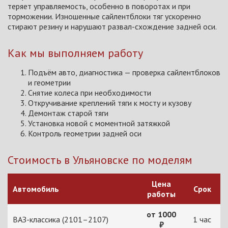
теряет управляемость, особенно в поворотах и при
торможении. Изношенные сайлентблоки тяг ускоренно
стирают резину и нарушают развал-схождение задней оси.
Как мы выполняем работу
Подъём авто, диагностика — проверка сайлентблоков
и геометрии
Снятие колеса при необходимости
Откручивание креплений тяги к мосту и кузову
Демонтаж старой тяги
Установка новой с моментной затяжкой
Контроль геометрии задней оси
Стоимость в Ульяновске по моделям
Цена
Автомобиль
Срок
работы
от 1000
ВАЗ-классика (2101–2107)
1 час
₽