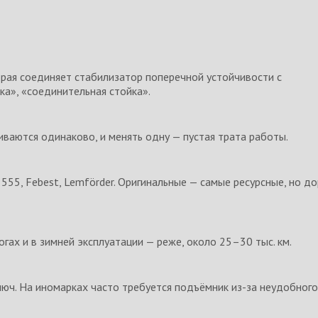
орая соединяет стабилизатор поперечной устойчивости с
ка», «соединительная стойка».
ваются одинаково, и менять одну — пустая трата работы.
, 555, Febest, Lemförder. Оригинальные — самые ресурсные, но д
гах и в зимней эксплуатации — реже, около 25–30 тыс. км.
люч. На иномарках часто требуется подъёмник из-за неудобного