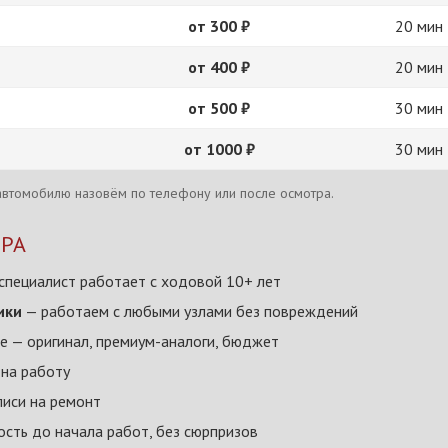
от 300 ₽
20 мин
от 400 ₽
20 мин
от 500 ₽
30 мин
от 1000 ₽
30 мин
автомобилю назовём по телефону или после осмотра.
КРА
пециалист работает с ходовой 10+ лет
ики
— работаем с любыми узлами без повреждений
 — оригинал, премиум-аналоги, бюджет
 на работу
писи на ремонт
сть до начала работ, без сюрпризов