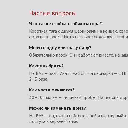
Частые вопросы
Что такое стойка стабилизатора?
Короткая тяга с двумя шарнирами на концах, кот
амортизатором. Часто называется «линк», «стаби
Менять одну или сразу пару?
Обязательно парой. Они работают вместе, изнаши
Какие выбрать?
На ВАЗ — Sasic, Asam, Patron. На иномарки — CTR
2–3 раза.
Как часто меняются?
30–50 тыс. км — типичный пробег. На плохих доро
Можно ли заменить дома?
На ВАЗ — да, нужен набор ключей и шарнирный к
доступа к верхней гайке.