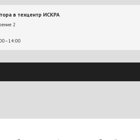
атора в техцентр ИСКРА
оение 2
:00–14:00