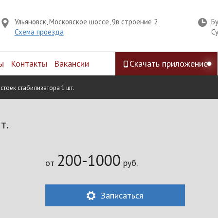
Ульяновск, Московское шоссе, 9в строение 2
Б
Схема проезда
С
ы
Контакты
Вакансии
Скачать приложение
стоек стабилизатора 1 шт.
т.
200-1000
от
руб.
Записаться