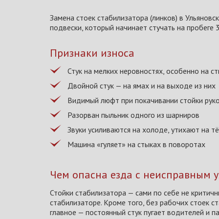
Замена стоек стабилизатора (линков) в Ульяновс
подвески, который начинает стучать на пробеге 3
Признаки износа
Стук на мелких неровностях, особенно на ст
Двойной стук — на ямах и на выходе из них
Видимый люфт при покачивании стойки рук
Разорван пыльник одного из шарниров
Звуки усиливаются на холоде, утихают на т
Машина «гуляет» на стыках в поворотах
Чем опасна езда с неисправным 
Стойки стабилизатора — сами по себе не критич
стабилизаторе. Кроме того, без рабочих стоек 
главное — постоянный стук пугает водителей и па