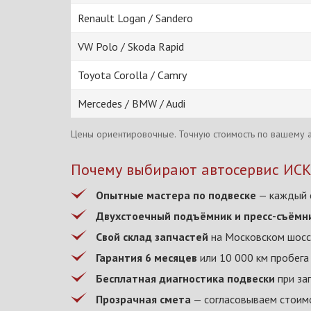
Renault Logan / Sandero
VW Polo / Skoda Rapid
Toyota Corolla / Camry
Mercedes / BMW / Audi
Цены ориентировочные. Точную стоимость по вашему 
Почему выбирают автосервис ИС
Опытные мастера по подвеске
— каждый с
Двухстоечный подъёмник и пресс-съёмн
Свой склад запчастей
на Московском шоссе
Гарантия 6 месяцев
или 10 000 км пробега
Бесплатная диагностика подвески
при за
Прозрачная смета
— согласовываем стоимо