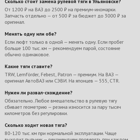
Сколько стоит замена рулевой тяги в Ульяновске?
От 1200 ₽ на ВАЗ до 2500 ₽ на премиум-иномарки.
Запчасть отдельно — от 500 ₽ за бюджет до 3000 ₽ за
оригинал.
Менять одну или обе?
Если люфт только в одной — менять одну. Если пробег
больше 100 тыс. км — рекомендуем парой, состояние
обычно одинаковое.
Какие тяги ставите?
TRW, Lemförder, Febest, Patron — премиум. На ВАЗ —
оригинал АвтоВАЗ или СЭВИ. На японцев — 555, CTR.
Нужен ли развал-схождение?
Обязательно. Любое вмешательство в рулевую тягу
сбивает геометрию — резина износится за пару тысяч
километров без регулировки.
Сколько ходит новая тяга?
80-120 тыс. км при нормальной эксплуатации. Чаще
выходит пыльник — рекомендуем проверять при каждом