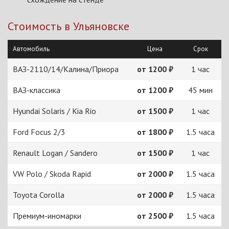
Стоимость в Ульяновске
Автомобиль
Цена
Срок
ВАЗ-2110/14/Калина/Приора
от 1200 ₽
1 час
ВАЗ-классика
от 1200 ₽
45 мин
Hyundai Solaris / Kia Rio
от 1500 ₽
1 час
Ford Focus 2/3
от 1800 ₽
1.5 часа
Renault Logan / Sandero
от 1500 ₽
1 час
VW Polo / Skoda Rapid
от 2000 ₽
1.5 часа
Toyota Corolla
от 2000 ₽
1.5 часа
Премиум-иномарки
от 2500 ₽
1.5 часа