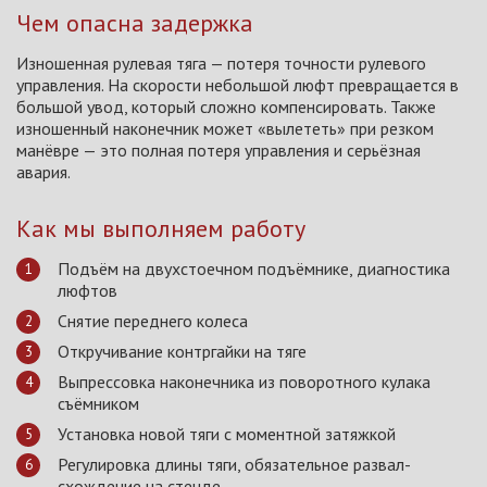
Чем опасна задержка
Изношенная рулевая тяга — потеря точности рулевого
управления. На скорости небольшой люфт превращается в
большой увод, который сложно компенсировать. Также
изношенный наконечник может «вылететь» при резком
манёвре — это полная потеря управления и серьёзная
авария.
Как мы выполняем работу
Подъём на двухстоечном подъёмнике, диагностика
люфтов
Снятие переднего колеса
Откручивание контргайки на тяге
Выпрессовка наконечника из поворотного кулака
съёмником
Установка новой тяги с моментной затяжкой
Регулировка длины тяги, обязательное развал-
схождение на стенде