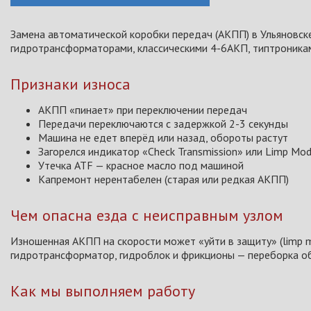
Замена автоматической коробки передач (АКПП) в Ульяновске
гидротрансформаторами, классическими 4-6АКП, типтроника
Признаки износа
АКПП «пинает» при переключении передач
Передачи переключаются с задержкой 2-3 секунды
Машина не едет вперёд или назад, обороты растут
Загорелся индикатор «Check Transmission» или Limp Mo
Утечка ATF — красное масло под машиной
Капремонт нерентабелен (старая или редкая АКПП)
Чем опасна езда с неисправным узлом
Изношенная АКПП на скорости может «уйти в защиту» (limp m
гидротрансформатор, гидроблок и фрикционы — переборка обх
Как мы выполняем работу