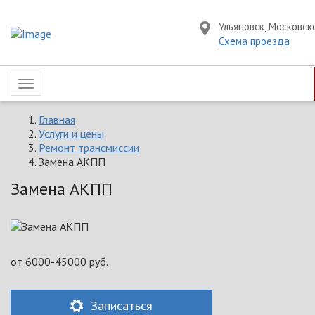
Ульяновск, Московск
Схема проезда
Toggle
navigation
Главная
Услуги и цены
Ремонт трансмиссии
Замена АКПП
Замена АКПП
от
6000-45000
руб.
Записаться