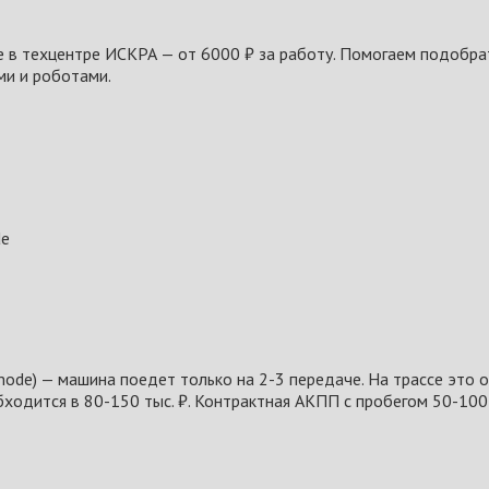
 в техцентре ИСКРА — от 6000 ₽ за работу. Помогаем подобрат
ми и роботами.
de
ode) — машина поедет только на 2-3 передаче. На трассе это 
одится в 80-150 тыс. ₽. Контрактная АКПП с пробегом 50-100 