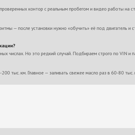
роверенных контор с реальным пробегом и видео работы на ст
тмы — после установки нужно «обучить» её под двигатель и ст
икации?
чных числах. Но это редкий случай. Подбираем строго по VIN и
00 тыс. км. Главное — заливать свежее масло раз в 60-80 тыс. 