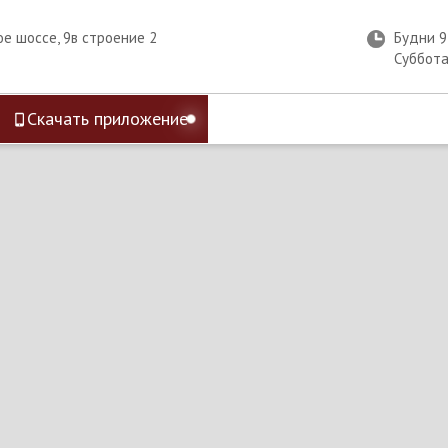
ое шоссе, 9в строение 2
Будни 
Суббот
Скачать приложение