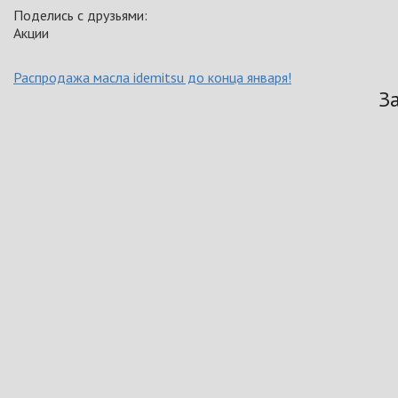
Поделись с друзьями:
Акции
Распродажа масла idemitsu до конца января!
З