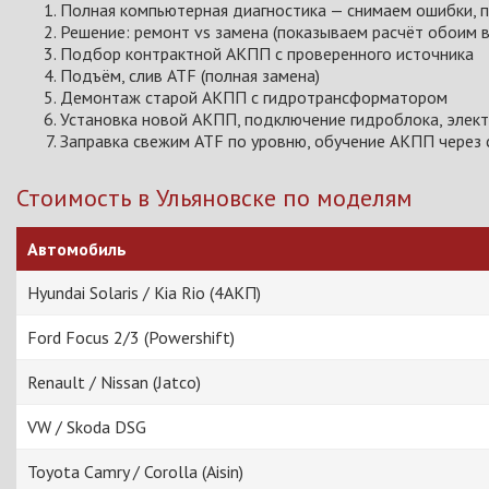
Полная компьютерная диагностика — снимаем ошибки, 
Решение: ремонт vs замена (показываем расчёт обоим 
Подбор контрактной АКПП с проверенного источника
Подъём, слив ATF (полная замена)
Демонтаж старой АКПП с гидротрансформатором
Установка новой АКПП, подключение гидроблока, элект
Заправка свежим ATF по уровню, обучение АКПП через с
Стоимость в Ульяновске по моделям
Автомобиль
Hyundai Solaris / Kia Rio (4АКП)
Ford Focus 2/3 (Powershift)
Renault / Nissan (Jatco)
VW / Skoda DSG
Toyota Camry / Corolla (Aisin)