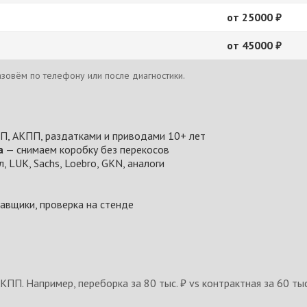
от 25000 ₽
от 45000 ₽
зовём по телефону или после диагностики.
, АКПП, раздатками и приводами 10+ лет
а
— снимаем коробку без перекосов
 LUK, Sachs, Loebro, GKN, аналоги
авщики, проверка на стенде
ПП. Например, переборка за 80 тыс. ₽ vs контрактная за 60 ты