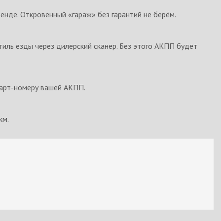
енде. Откровенный «гараж» без гарантий не берём.
иль езды через дилерский сканер. Без этого АКПП будет
 парт-номеру вашей АКПП.
км.