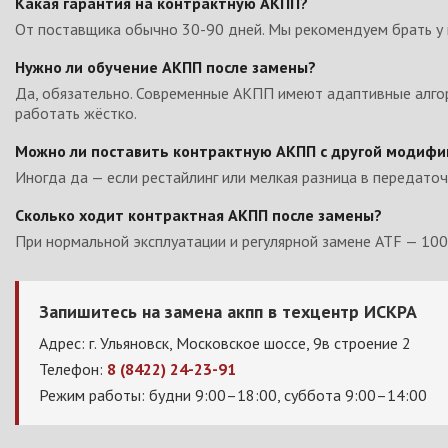
Какая гарантия на контрактную АКПП?
От поставщика обычно 30-90 дней. Мы рекомендуем брать у п
Нужно ли обучение АКПП после замены?
Да, обязательно. Современные АКПП имеют адаптивные алгори
работать жёстко.
Можно ли поставить контрактную АКПП с другой модиф
Иногда да — если рестайлинг или мелкая разница в передато
Сколько ходит контрактная АКПП после замены?
При нормальной эксплуатации и регулярной замене ATF — 100-2
Запишитесь на замена акпп в техцентр ИСКРА
Адрес: г. Ульяновск, Московское шоссе, 9в строение 2
Телефон:
8 (8422) 24-23-91
Режим работы: будни 9:00–18:00, суббота 9:00–14:00