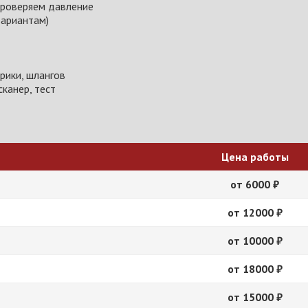
проверяем давление
вариантам)
рики, шлангов
канер, тест
Цена работы
от 6000 ₽
от 12000 ₽
от 10000 ₽
от 18000 ₽
от 15000 ₽