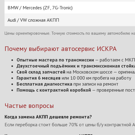
BMW / Mercedes (ZF, 7G-Tronic)
Audi / VW сложная АКПП
Цены ориентировочные. Точную стоимость по вашему автомобилю на
Почему выбирают автосервис ИСКРА
Опытные мастера по трансмиссии
— работаем с МКПП
Двухстоечный подъёмник и трансмиссионная стойк
Свой склад запчастей
на Московском шоссе — оригинал,
Гарантия 6 месяцев
или 10 000 км пробега на работу
Бесплатная диагностика
при записи на ремонт
Помощь с контрактной коробкой
— проверенные пост
Частые вопросы
Когда замена АКПП дешевле ремонта?
Если переборка стоит больше 70% от цены б/у контрактной АК