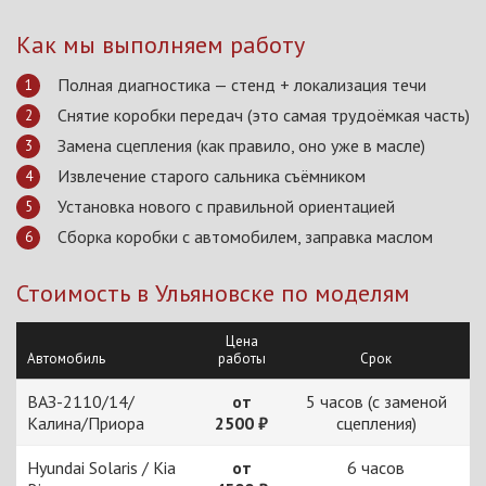
Как мы выполняем работу
Полная диагностика — стенд + локализация течи
Снятие коробки передач (это самая трудоёмкая часть)
Замена сцепления (как правило, оно уже в масле)
Извлечение старого сальника съёмником
Установка нового с правильной ориентацией
Сборка коробки с автомобилем, заправка маслом
Стоимость в Ульяновске по моделям
Цена
Автомобиль
работы
Срок
ВАЗ-2110/14/
от
5 часов (с заменой
Калина/Приора
2500 ₽
сцепления)
Hyundai Solaris / Kia
от
6 часов