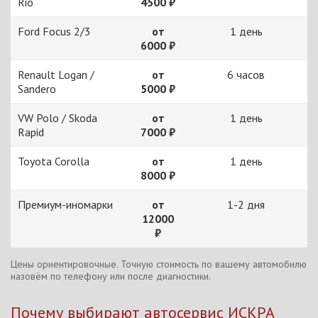
Rio
4500 ₽
Ford Focus 2/3
от
1 день
6000 ₽
Renault Logan /
от
6 часов
Sandero
5000 ₽
VW Polo / Skoda
от
1 день
Rapid
7000 ₽
Toyota Corolla
от
1 день
8000 ₽
Премиум-иномарки
от
1-2 дня
12000
₽
Цены ориентировочные. Точную стоимость по вашему автомобилю
назовём по телефону или после диагностики.
Почему выбирают автосервис ИСКРА