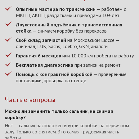
Опытные мастера по трансмиссии
— работаем с
МКПП, АКПП, раздатками и приводами 10+ лет
Двухстоечный подъёмник и трансмиссионная
стойка
— снимаем коробку без перекосов
Свой склад запчастей
на Московском шоссе —
оригинал, LUK, Sachs, Loebro, GKN, аналоги
Гарантия 6 месяцев
или 10 000 км пробега на работу
Бесплатная диагностика
при записи на ремонт
Помощь с контрактной коробкой
— проверенные
поставщики, проверка на стенде
Частые вопросы
Можно ли заменить только сальник, не снимая
коробку?
Нет — сальник расположен внутри коробки, на первичном
валу. Только со снятием. Это самая трудоёмкая часть
работы.