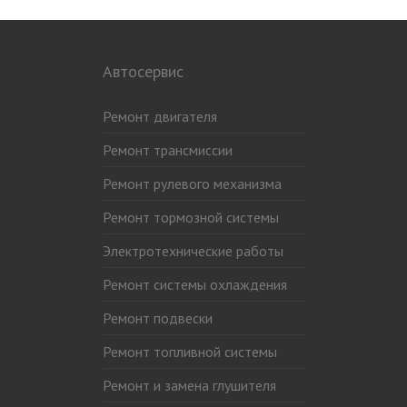
Автосервис
Ремонт двигателя
Ремонт трансмиссии
Ремонт рулевого механизма
Ремонт тормозной системы
Электротехнические работы
Ремонт системы охлаждения
Ремонт подвески
Ремонт топливной системы
Ремонт и замена глушителя