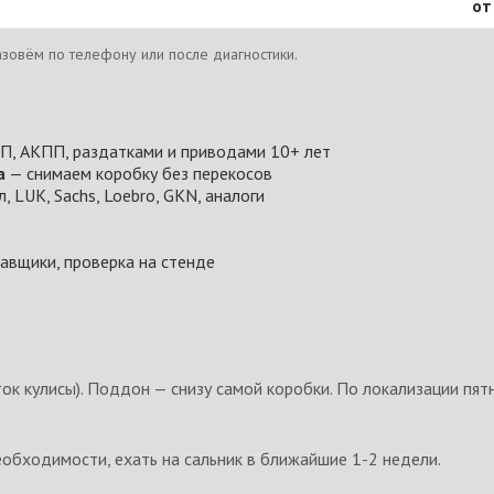
от
зовём по телефону или после диагностики.
, АКПП, раздатками и приводами 10+ лет
а
— снимаем коробку без перекосов
 LUK, Sachs, Loebro, GKN, аналоги
авщики, проверка на стенде
ок кулисы). Поддон — снизу самой коробки. По локализации пят
еобходимости, ехать на сальник в ближайшие 1-2 недели.