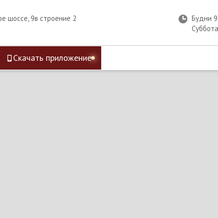
ое шоссе, 9в строение 2
Будни 
Суббот
Скачать приложение