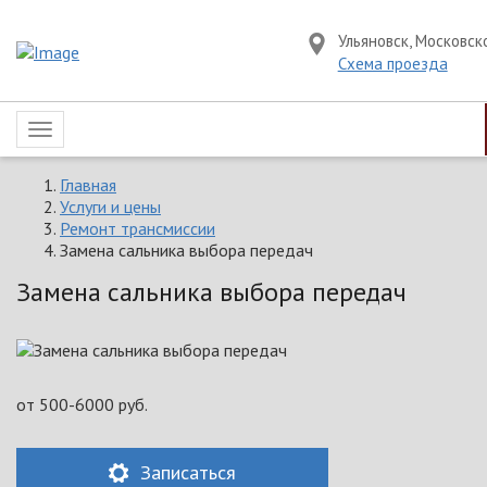
Ульяновск, Московск
Схема проезда
Toggle
navigation
Главная
Услуги и цены
Ремонт трансмиссии
Замена сальника выбора передач
Замена сальника выбора передач
от
500-6000
руб.
Записаться