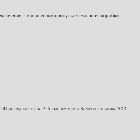
еключения — изношенный пропускает масло из коробки.
П разрушается за 2-5 тыс. км езды. Замена сальника 500-