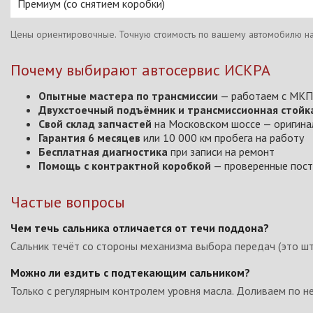
Премиум (со снятием коробки)
Цены ориентировочные. Точную стоимость по вашему автомобилю на
Почему выбирают автосервис ИСКРА
Опытные мастера по трансмиссии
— работаем с МКПП
Двухстоечный подъёмник и трансмиссионная стойк
Свой склад запчастей
на Московском шоссе — оригинал,
Гарантия 6 месяцев
или 10 000 км пробега на работу
Бесплатная диагностика
при записи на ремонт
Помощь с контрактной коробкой
— проверенные пост
Частые вопросы
Чем течь сальника отличается от течи поддона?
Сальник течёт со стороны механизма выбора передач (это шт
Можно ли ездить с подтекающим сальником?
Только с регулярным контролем уровня масла. Доливаем по н