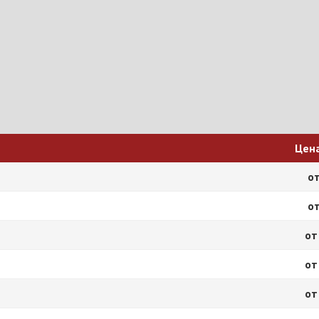
Цен
от
от
от
от
от