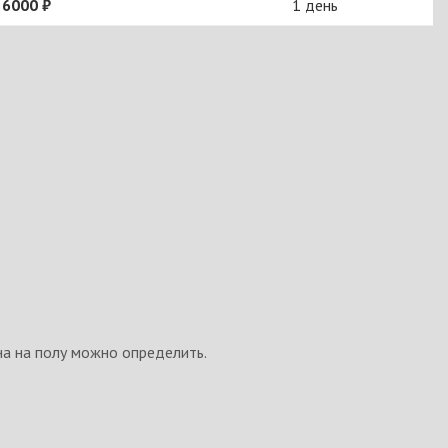
 6000 ₽
1 день
на на полу можно определить.