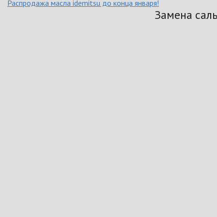
Распродажа масла idemitsu до конца января!
Замена сал