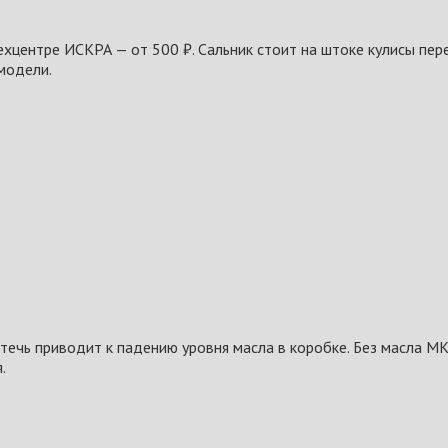
ехцентре ИСКРА — от 500 ₽. Сальник стоит на штоке кулисы пер
модели.
ечь приводит к падению уровня масла в коробке. Без масла МКП
.