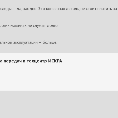
 следы — да, заодно. Это копеечная деталь, не стоит платить за
орогих машинах не служат долго.
мальной эксплуатации — больше.
а передач в техцентр ИСКРА