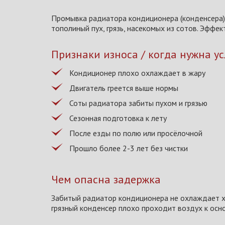
Промывка радиатора кондиционера (конденсера) 
тополиный пух, грязь, насекомых из сотов. Эффек
Признаки износа / когда нужна ус
Кондиционер плохо охлаждает в жару
Двигатель греется выше нормы
Соты радиатора забиты пухом и грязью
Сезонная подготовка к лету
После езды по полю или просёлочной
Прошло более 2-3 лет без чистки
Чем опасна задержка
Забитый радиатор кондиционера не охлаждает хл
грязный конденсер плохо проходит воздух к осн