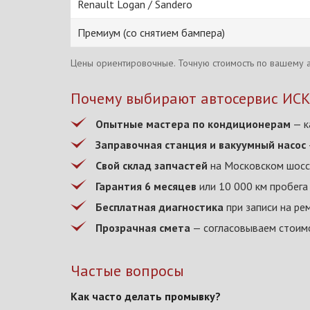
Renault Logan / Sandero
Премиум (со снятием бампера)
Цены ориентировочные. Точную стоимость по вашему а
Почему выбирают автосервис ИС
Опытные мастера по кондиционерам
— к
Заправочная станция и вакуумный насос
Свой склад запчастей
на Московском шосс
Гарантия 6 месяцев
или 10 000 км пробега
Бесплатная диагностика
при записи на ре
Прозрачная смета
— согласовываем стоимо
Частые вопросы
Как часто делать промывку?