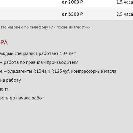
от 2000 ₽
1.5 часа
от 3500 ₽
2.5 часа
вто назовём по телефону или после диагностики.
КРА
аждый специалист работает 10+ лет
— работа по правилам производителя
е — хладагенты R134a и R1234yf, компрессорные масла
 на работу
монт
сть до начала работ