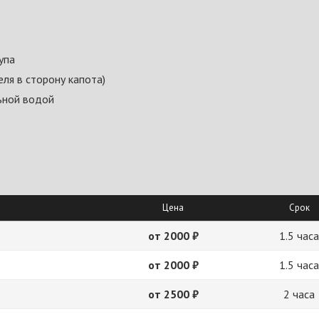
упа
ля в сторону капота)
ьной водой
Цена
Срок
от 2000 ₽
1.5 часа
от 2000 ₽
1.5 часа
от 2500 ₽
2 часа