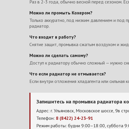
Раз в 2-3 года, обычно весной перед сезоном. Е
Можно ли промыть Кохером?
Только аккуратно, под низким давлением и под п
радиатор.
Что входит в работу?
Снятие защит, промывка сжатым воздухом и жидк
Можно ли сделать самому?
Доступ к радиатору обычно сложный — нужно сни
Что если радиатор не отмывается?
Если внутри отложения хладагента или сильная 
Запишитесь на промывка радиатора к
Адрес: г. Ульяновск, Московское шоссе, 9в стр
Телефон:
8 (8422) 24-23-91
Режим работы: будни 9:00–18:00, суббота 9