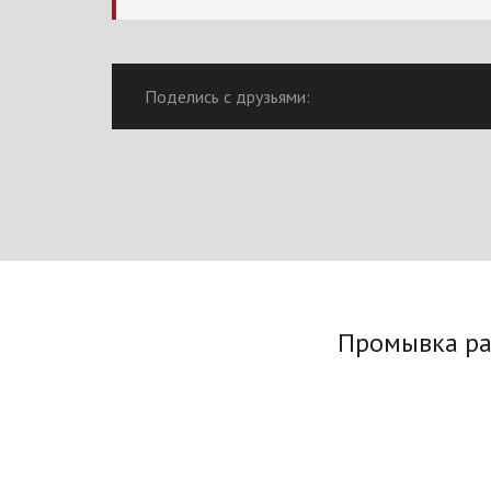
Поделись с друзьями:
Промывка ра