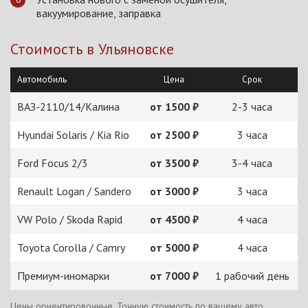
вакуумирование, заправка
Стоимость в Ульяновске
Автомобиль
Цена
Срок
ВАЗ-2110/14/Калина
от 1500 ₽
2-3 часа
Hyundai Solaris / Kia Rio
от 2500 ₽
3 часа
Ford Focus 2/3
от 3500 ₽
3-4 часа
Renault Logan / Sandero
от 3000 ₽
3 часа
VW Polo / Skoda Rapid
от 4500 ₽
4 часа
Toyota Corolla / Camry
от 5000 ₽
4 часа
Премиум-иномарки
от 7000 ₽
1 рабочий день
Цены ориентировочные. Точную стоимость по вашему авто