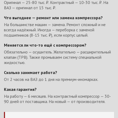
Оригинал — 25-80 тыс. ₽. Контрактный — 10-30 тыс. ₽. На
ВАЗ — оригинал от 15 тыс. ₽.
Что выгоднее — ремонт или замена компрессора?
На большинстве машин — замена. Ремонт сложный и не
всегда надёжный. Иногда — переборка с заменой
подшипников (8-15 тыс. ₽), если корпус целый.
Меняется ли что-то ещё с компрессором?
Обязательно — осушитель. Желательно — расширительный
клапан (ТРВ). Также промываем систему специальной
жидкостью.
Сколько занимает работа?
От 2 часов на ВАЗ до 1 дня на премиум-иномарках.
Какая гарантия?
На работу — 6 месяцев. На контрактный компрессор — 30-
90 дней от поставщика. На новый — от производителя.