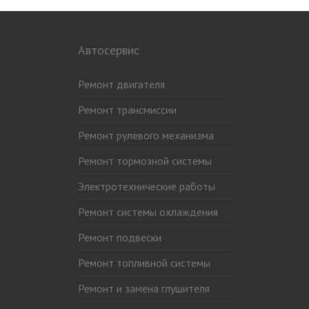
Автосервис
Ремонт двигателя
Ремонт трансмиссии
Ремонт рулевого механизма
Ремонт тормозной системы
Электротехнические работы
Ремонт системы охлаждения
Ремонт подвески
Ремонт топливной системы
Ремонт и замена глушителя